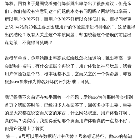
降权。回答者于是围绕着如何降低跳出率给出了很多建议，但是亲
们，你们都没有注意到这个问题的本身有问题吗？网站跳出率高，
所以用户体验不好，而用户体验不好所以会降低排名。而提问者更
是说“网站前20名主要是围绕用户的体验度来进行排名的”，这是谁得
出的结论？没有人关注这个本质问题，却围绕着这个错误的前提出
谋划策，不觉得可笑吗？
说得简单点，你网站跳出率高或低蜘蛛怎么知道的，跳出率高一定
会影响排名吗，有什么证据？再说了，用户体验是神马玩意，我看
用户体验就是个鸟，根本啥都不是，玄而又玄的一个伪命题，却被
很多seo拿来作为排名好坏的评判标准，可笑。
我记得我不久前还在知乎回答一个问题，爱站seo为何那时候会排到
首页？我回答时候，已经很多人在回答了，回答多少不主要，重要
的是大家都在说玄而又玄的东西，什么网站权重、用户体验好啊，
真的吗？说实话，我觉得爱站那个页面用户体验真的一点都不好，
但是它还是上了首页……
第一，#号可以用在数据统计中代替？号来标记特征。做seo的都知