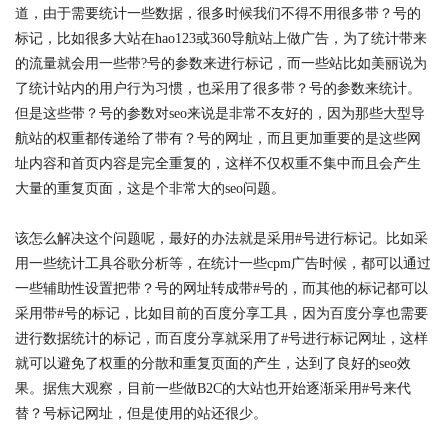
道，由于需要统计一些数据，很多时候我们不得不用很多带？号的
标记，比如很多大站在hao123或360导航站上做广告，为了统计带来
的流量就会用一些带?号的参数来进行标记，而一些站比如美丽说为
了统计站内的用户行为习惯，也采用了很多带？号的参数来统计。
但是这些带？号的参数对seo来说是非常不友好的，因为那些大型导
航站的权重都传递给了带有？号的网址，而且更加重要的是这些网
址内容和首页内容是完全重复的，这样不仅权重不集中而且会产生
大量的重复页面，这是个非常大的seo问题。
该怎么解决这个问题呢，最好的办法就是采用#号进行标记。比如采
用一些统计工具谷歌分析等，在统计一些cpm广告时候，都可以通过
一些辅助性设置把带？号的网址转成带#号的，而其他的标记都可以
采用带#号的标记，比如目前的百度分享工具，因为百度分享也需要
进行数据统计的标记，而百度分享就采用了#号进行标记网址，这样
就可以避免了权重的分散和重复页面的产生，达到了良好的seo效
果。据焦大观察，目前一些做B2C的大站也开始逐渐采用#号来代
替？号标记网址，但是使用的站还很少。