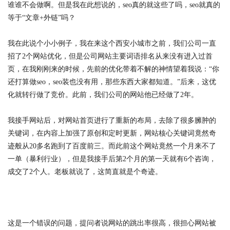
谁谁不会做啊。但是我在此想说的，seo真的就这些了吗，seo就真的
等于“文章+外链”吗？
我在此说个小小例子，我在来这个西安小城市之前，我们公司一直
招了2个网站优化，但是公司网站主要词语排名从来没有进入过首
页，在我刚刚来的时候，先前的优化带着不解的神情望着我说：“你
还打算做seo，seo装也没有用，那些东西大家都知道。”后来，这优
化就转行做了竞价。此前，我们公司的网站他已经做了2年。
我接手网站后，对网站首页进行了重新的布局，去除了很多臃肿的
关键词，在内容上加强了原创和定时更新，网站核心关键词竟然奇
迹般从20多名跑到了百度前三。而此前这个网站竟然一个月来不了
一单（暴利行业），但是我接手后第2个月的第一天就有6个咨询，
成交了2个人。老板就说了，这简直就是个奇迹。
这是一个错误的问题，提问者说网站的跳出率很高，很担心网站被