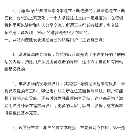
3、我们应该都知道搜索引擎是在不断进步的，算法也是在不断
变化，要想跟上其变化，一个人掌控往往是由一定难度的，在培训
机构里可以随时和别人分享交流，所谓三人行必有我师，多交流，
多注意，多发现，对seo的进步是有很大帮助的。
一、网站内链建设要满足自己的访客用户（主要有三点）
1、清晰简单的导航条：导航的设计就是为了用户更好的了解网
站的内容，扫除用户深度浏览点击的障碍，这个方面当前所有网站
都是必做的。
2、丰富多样的次导航设计：其实这种导航挖掘起来有很多，最
具代表性的有三种，即让用户明白所在位置面包屑导航、用户可能
想了解的热点导航、还有时效性强最新内容导航。这些都是为了满
足用户各种潜在需求而设计，更多的大家可以自己发挥，这方面本
博客也已基本完善。
3、设置好丰富且相关的锚文本链接：主要有两点作用，第一是