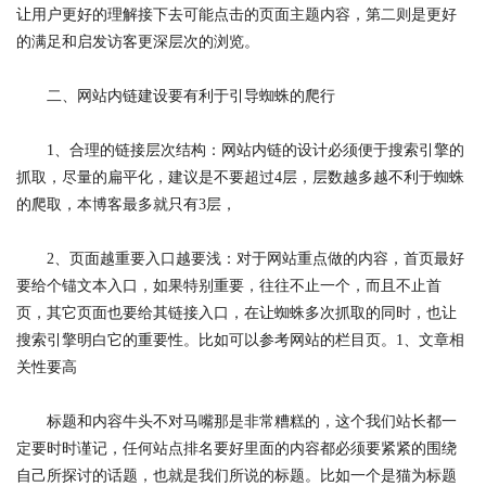
让用户更好的理解接下去可能点击的页面主题内容，第二则是更好
的满足和启发访客更深层次的浏览。
二、网站内链建设要有利于引导蜘蛛的爬行
1、合理的链接层次结构：网站内链的设计必须便于搜索引擎的
抓取，尽量的扁平化，建议是不要超过4层，层数越多越不利于蜘蛛
的爬取，本博客最多就只有3层，
2、页面越重要入口越要浅：对于网站重点做的内容，首页最好
要给个锚文本入口，如果特别重要，往往不止一个，而且不止首
页，其它页面也要给其链接入口，在让蜘蛛多次抓取的同时，也让
搜索引擎明白它的重要性。比如可以参考网站的栏目页。1、文章相
关性要高
标题和内容牛头不对马嘴那是非常糟糕的，这个我们站长都一
定要时时谨记，任何站点排名要好里面的内容都必须要紧紧的围绕
自己所探讨的话题，也就是我们所说的标题。比如一个是猫为标题