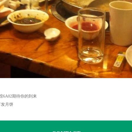
馆6A02期待你的到来
节发月饼